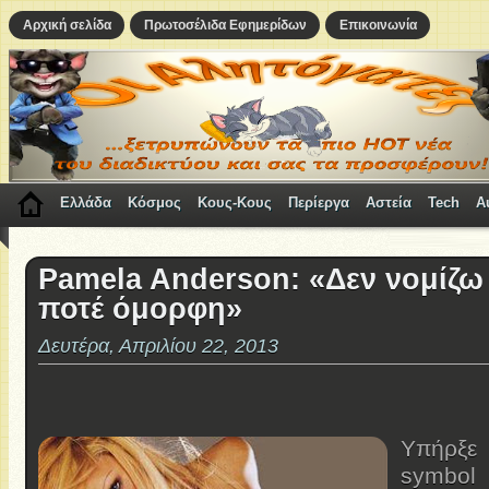
Αρχική σελίδα
Πρωτοσέλιδα Εφημερίδων
Επικοινωνία
Ελλάδα
Κόσμος
Κους-Κους
Περίεργα
Αστεία
Tech
A
Pamela Anderson: «Δεν νομίζω 
ποτέ όμορφη»
Δευτέρα, Απριλίου 22, 2013
Υπήρξε 
symbol 