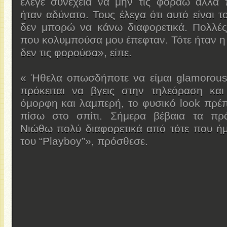
έλεγε συνέχεια να μην τις φοράω αλλά 
ήταν αδύνατο. Τους έλεγα ότι αυτό είναι 
δεν μπορώ να κάνω διαφορετικά. Πολλέ
που κολυμπούσα μου έπεφταν. Τότε ήταν η
δεν τις φορούσα», είπε.
« Ήθελα οπωσδήποτε να είμαι glamorous.
πρόκειται να βγεις στην τηλεόραση και 
όμορφη και λαμπερή, το φυσικό look πρέπ
πίσω στο σπίτι. Σήμερα βέβαια τα πρ
Νιώθω πολύ διαφορετικά από τότε που ήμ
του “Playboy”», πρόσθεσε.