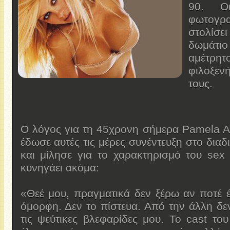
90. Ο
φωτογ
στολίσε
δωμάτιο
αμέτρητ
φιλοξεν
τους.
Ο λόγος για τη 45χρονη σήμερα Pamela A
έδωσε αυτές τις μέρες συνέντευξη στο δια
και μίλησε για το χαρακτηρισμό του sex
κυνηγάει ακόμα:
«Θεέ μου, πραγματικά δεν ξέρω αν ποτέ 
όμορφη. Δεν το πίστευα. Από την άλλη δ
τις ψεύτικες βλεφαρίδες μου. Το cast το