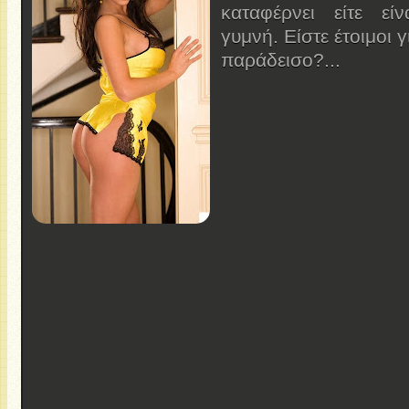
καταφέρνει είτε είν
γυμνή. Είστε έτοιμοι γ
παράδεισο?...