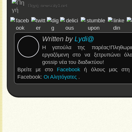
Πηγή: newscity1.net
Written by
Lydi@
Η γατούλα της παρέας!Πληθωρι
εργαζόμενη στο να ξετρυπώνει όλα 
gossip νέα του διαδικτύου!
Βρείτε με στο
Facebook
ή όλους μας στη 
Facebook:
Οι Αλητόγατες
.