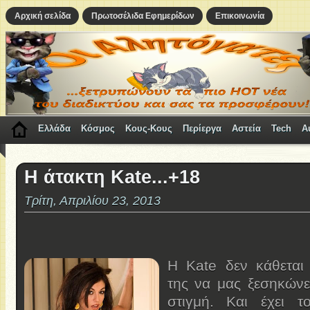
Αρχική σελίδα
Πρωτοσέλιδα Εφημερίδων
Επικοινωνία
Ελλάδα
Κόσμος
Κους-Κους
Περίεργα
Αστεία
Tech
A
Η άτακτη Kate...+18
Τρίτη, Απριλίου 23, 2013
H Kate δεν κάθεται
της να μας ξεσηκώνε
στιγμή. Και έχει 